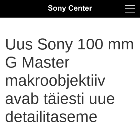
Home
Uus Sony 100 mm
Contacts
G Master
makroobjektiiv
avab täiesti uue
detailitaseme