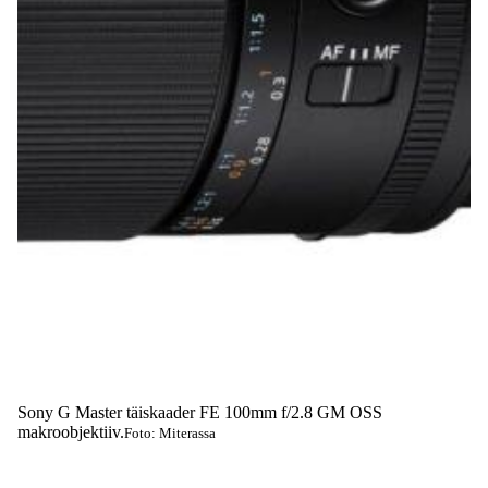
Sony G Master täiskaader FE 100mm f/2.8 GM OSS
makroobjektiiv.
Foto: Miterassa