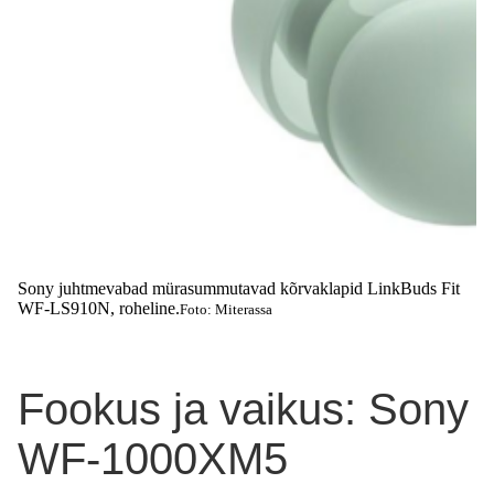
Sony juhtmevabad mürasummutavad kõrvaklapid LinkBuds Fit
WF-LS910N, roheline.
Foto: Miterassa
Fookus ja vaikus: Sony
WF-1000XM5