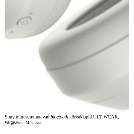
Sony mürasummutavad
bluetooth
kõrvaklapid ULT WEAR,
valge.
Foto: Miterassa