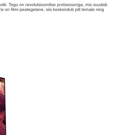
ib. Tegu on revolutsioonilise protsessoriga, mis suudab
is on filmi peategelane, siis keskendub pilt temale ning