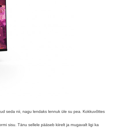
ajud seda nii, nagu lendaks lennuk üle su pea. Kokkuvõttes
i sisu. Tänu sellele pääseb kiirelt ja mugavalt ligi ka