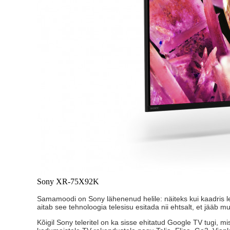
Sony XR-75X92K
Samamoodi on Sony lähenenud helile: näiteks kui kaadris len
aitab see tehnoloogia telesisu esitada nii ehtsalt, et jääb mu
Kõigil Sony teleritel on ka sisse ehitatud Google TV tugi, 