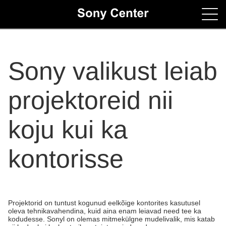
Home
Sony valikust leiab
Contacts
projektoreid nii
koju kui ka
kontorisse
Projektorid on tuntust kogunud eelkõige kontorites kasutusel
oleva tehnikavahendina, kuid aina enam leiavad need tee ka
kodudesse. Sonyl on olemas mitmekülgne mudelivalik, mis katab