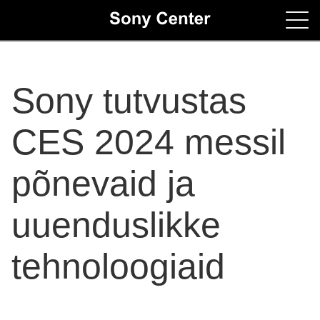
Home
Sony tutvustas
Contacts
CES 2024 messil
põnevaid ja
uuenduslikke
tehnoloogiaid