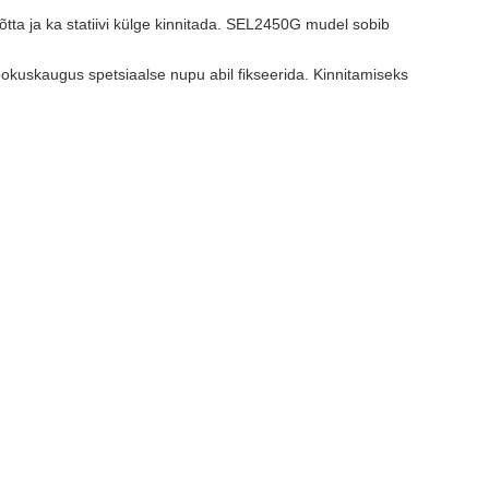
tta ja ka statiivi külge kinnitada. SEL2450G mudel sobib
fookuskaugus spetsiaalse nupu abil fikseerida. Kinnitamiseks