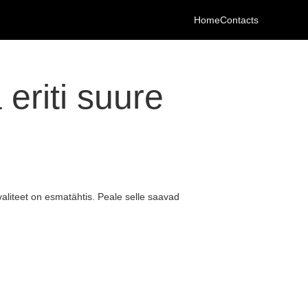
Home
Contacts
eriti suure
aliteet on esmatähtis. Peale selle saavad