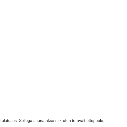
ri ulatuses. Sellega suunatakse mikrofon teravalt ettepoole,