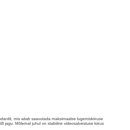
dardit, mis aitab saavutada maksimaalse lugemiskiiruse
jagu. Mõlemal juhul on stabiilne videosalvestuse kiirus