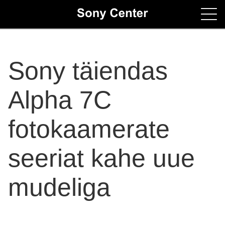
Home
Sony täiendas
Contacts
Alpha 7C
fotokaamerate
seeriat kahe uue
mudeliga