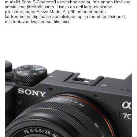
mudelid Sony S-Cinetone’i värvitehnoloogiat, mis annab filmilikud
värvid ilma järeltöötluseta. Lisaks on neil korpusesisene
pildistabilisaator Active Mode, AI-põhine automaatne
kadreerimine, digitaalse audioliidese tugi ja muud funktsioonid,
mis toetavad kvaliteetset filmimist.