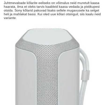
Juhtmevabade kõlarite eeliseks on võimalus neid muretult kaasa
haarata, ilma et oleks tarvis kaableid kaasa vedada ja pistikupesi
otsida. Sony kõlarid pakuvad lisaks sellele mugavusele ka selget
heli ja mahlakat bassi. Kui oled uue kõlari otsinguil, siis kaalu neid
variante.