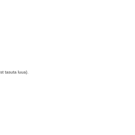
st tasuta luua).