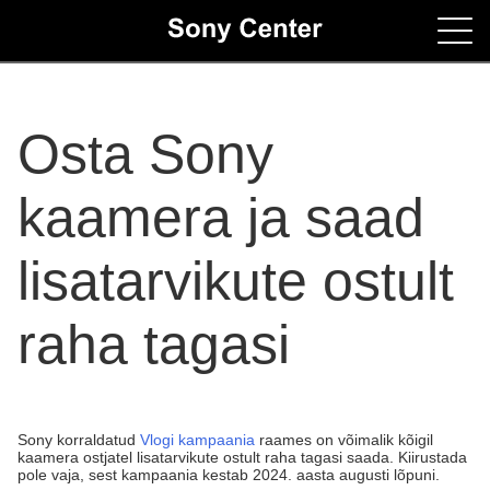
Home
Osta Sony
Contacts
kaamera ja saad
lisatarvikute ostult
raha tagasi
Sony korraldatud
Vlogi kampaania
raames on võimalik kõigil
kaamera ostjatel lisatarvikute ostult raha tagasi saada. Kiirustada
pole vaja, sest kampaania kestab 2024. aasta augusti lõpuni.