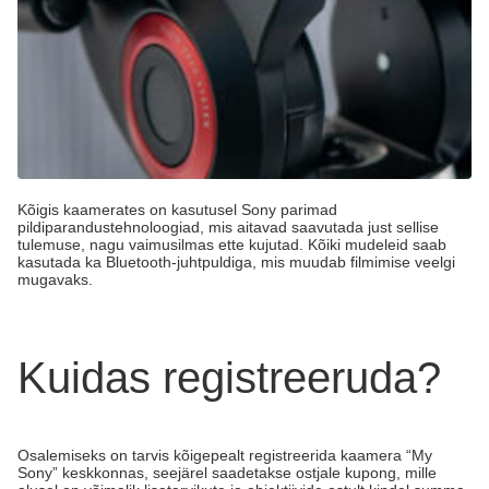
Kõigis kaamerates on kasutusel Sony parimad
pildiparandustehnoloogiad, mis aitavad saavutada just sellise
tulemuse, nagu vaimusilmas ette kujutad. Kõiki mudeleid saab
kasutada ka Bluetooth-juhtpuldiga, mis muudab filmimise veelgi
mugavaks.
Kuidas registreeruda?
Osalemiseks on tarvis kõigepealt registreerida kaamera “My
Sony” keskkonnas, seejärel saadetakse ostjale kupong, mille