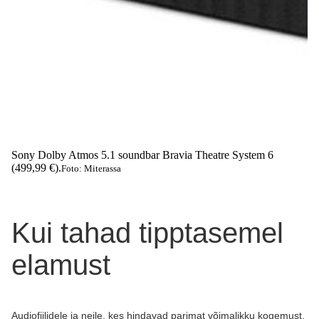
Sony Dolby Atmos 5.1 soundbar Bravia Theatre System 6
(499,99 €).
Foto: Miterassa
Kui tahad tipptasemel
elamust
Audiofiilidele ja neile, kes hindavad parimat võimalikku kogemust,