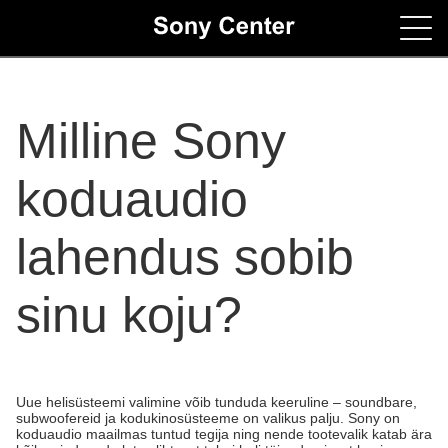
Home
Milline Sony
Contacts
koduaudio
lahendus sobib
sinu koju?
Uue helisüsteemi valimine võib tunduda keeruline – soundbare,
subwoofereid ja kodukinosüsteeme on valikus palju. Sony on
koduaudio maailmas tuntud tegija ning nende tootevalik katab ära