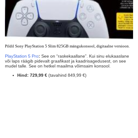
Pildil Sony PlayStation 5 Slim 825GB mängukonsool, digitaalne versioon.
PlayStation 5 Pro
:
See on “raskekaallane”. Kui sinu elukaaslane
või laps räägib pidevalt graafikast ja kaadrisagedusest, on see
mudel talle. See on hetkel maailma võimsaim konsool.
Hind:
729,99 €
(tavahind 849,99 €)