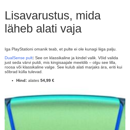
Lisavarustus, mida
läheb alati vaja
Iga PlayStationi omanik teab, et pulte ei ole kunagi liiga palju.
DualSense pult
:
See on klassikaline ja kindel valik. Võid valida
just seda värvi puldi, mis kingisaajale meeldib – olgu see lilla,
roosa või klassikaline valge. See kulub alati marjaks ära, eriti kui
sõbrad külla tulevad.
Hind:
alates
54,99 €