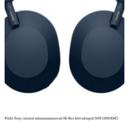
Pildil Sony sinised mürasummutavad Hi-Res kõrvaklapid WH-1000XM5.