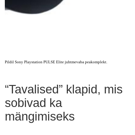
Pildil Sony Playstation PULSE Elite juhtmevaba peakomplekt.
“Tavalised” klapid, mis
sobivad ka
mängimiseks