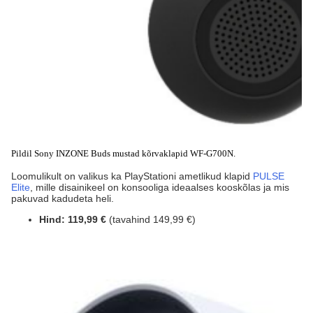
Pildil Sony INZONE Buds mustad kõrvaklapid WF-G700N.
Loomulikult on valikus ka PlayStationi ametlikud klapid
PULSE
Elite
, mille disainikeel on konsooliga ideaalses kooskõlas ja mis
pakuvad kadudeta heli.
Hind:
119,99 €
(tavahind 149,99 €)