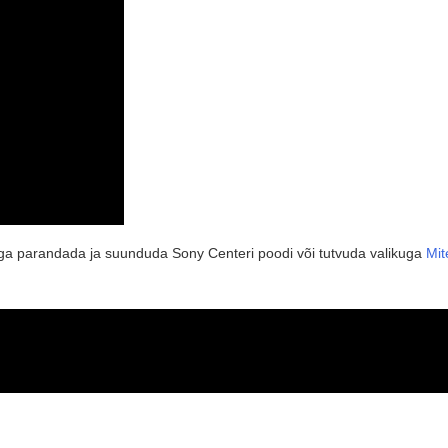
viga parandada ja suunduda Sony Centeri poodi või tutvuda valikuga
Mit