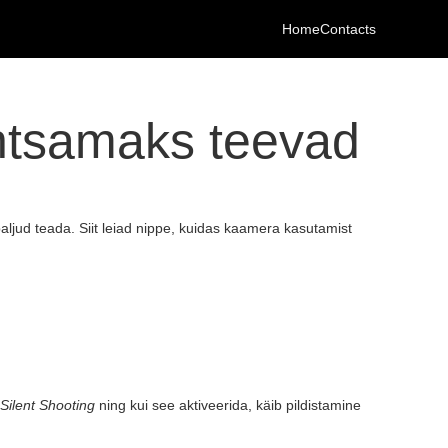
Home
Contacts
ihtsamaks teevad
aljud teada. Siit leiad nippe, kuidas kaamera kasutamist
Silent Shooting
ning kui see aktiveerida, käib pildistamine