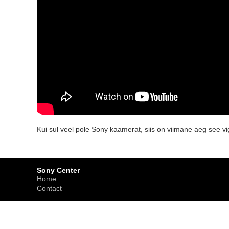
Kui sul veel pole Sony kaamerat, siis on viimane aeg see 
Sony Center
Home
Contact