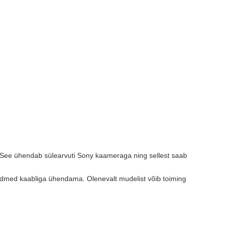
 See ühendab sülearvuti Sony kaameraga ning sellest saab
med kaabliga ühendama. Olenevalt mudelist võib toiming