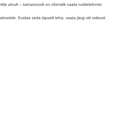
mitte ainult – samamoodi on võimalik saata nutitelefonist
dmetele. Kuidas seda täpselt teha, vaata järgi siit videost: